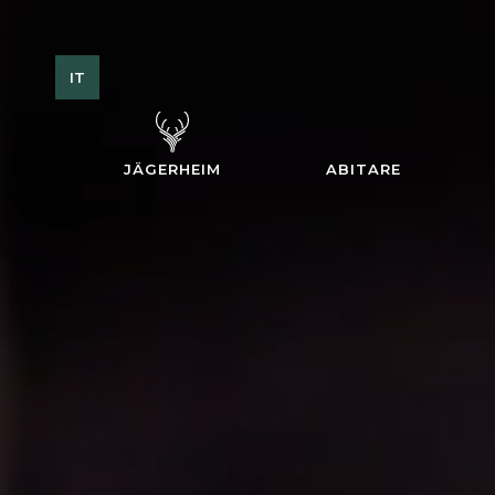
IT
JÄGERHEIM
ABITARE